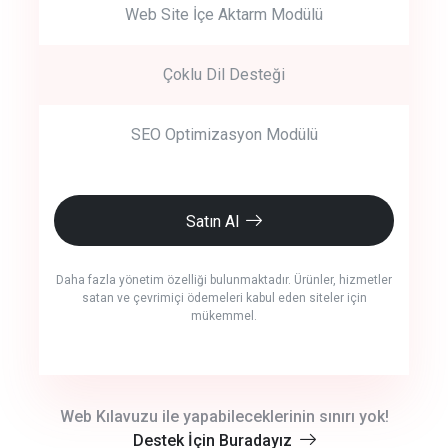
Web Site İçe Aktarm Modülü
Çoklu Dil Desteği
SEO Optimizasyon Modülü
Satın Al
Daha fazla yönetim özelliği bulunmaktadır. Ürünler, hizmetler
satan ve çevrimiçi ödemeleri kabul eden siteler için
mükemmel.
crm auto cync
Web Kılavuzu ile yapabileceklerinin sınırı yok!
Destek İçin Buradayız