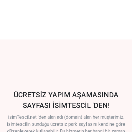
ÜCRETSİZ YAPIM AŞAMASINDA
SAYFASI İSİMTESCİL 'DEN!
isimTescil.net 'den alan adı (domain) alan her müşterimiz,
isimtescilin sunduğu ücretsiz park sayfasını kendine göre
düzenleyerek kullanabilir. Bu hizmetin her hangi bir zaman