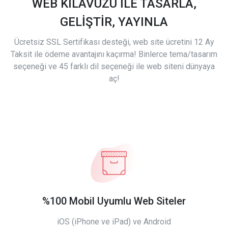
WEB KILAVUZU İLE TASARLA,
GELİŞTİR, YAYINLA
Ücretsiz SSL Sertifikası desteği, web site ücretini 12 Ay
Taksit ile ödeme avantajını kaçırma! Binlerce tema/tasarım
seçeneği ve 45 farklı dil seçeneği ile web siteni dünyaya
aç!
%100 Mobil Uyumlu Web Siteler
iOS (iPhone ve iPad) ve Android