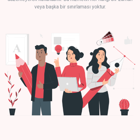
veya başka bir sınırlaması yoktur.