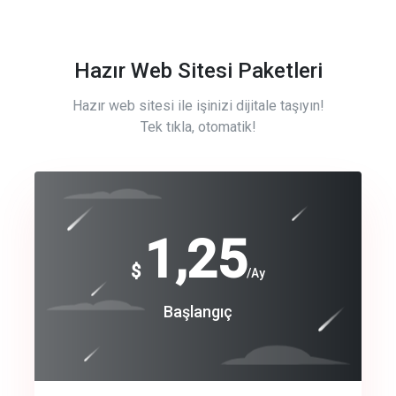
Hazır Web Sitesi Paketleri
Hazır web sitesi ile işinizi dijitale taşıyın!
Tek tıkla, otomatik!
Free
1,25
$
/Ay
Basic
Başlangıç