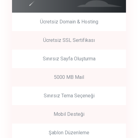
Ücretsiz Domain & Hosting
Get Started
Ücretsiz SSL Sertifikası
Start by trying our service for 30 days free trial no credit card
required.
Sınırsız Sayfa Oluşturma
5000 MB Mail
Sınırsız Tema Seçeneği
Mobil Desteği
Şablon Düzenleme